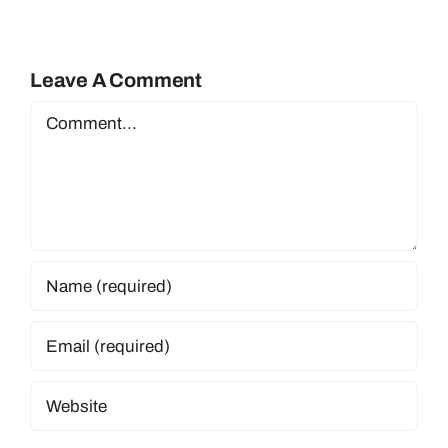
Leave A Comment
Comment