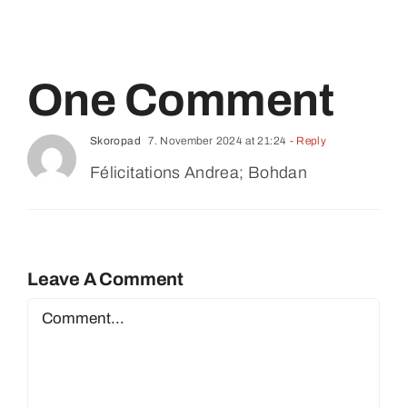
One Comment
Skoropad
7. November 2024 at 21:24
- Reply
Félicitations Andrea; Bohdan
Leave A Comment
Comment