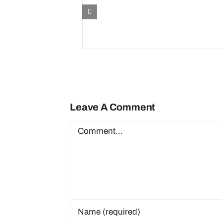
Leave A Comment
Comment