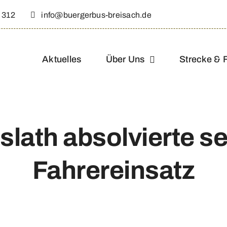
 312
info@buergerbus-breisach.de
Aktuelles
Über Uns
Strecke & 
lath absolvierte s
Fahrereinsatz