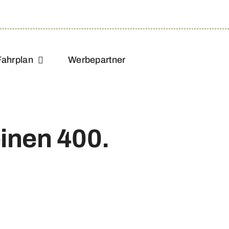
Fahrplan
Werbepartner
einen 400.