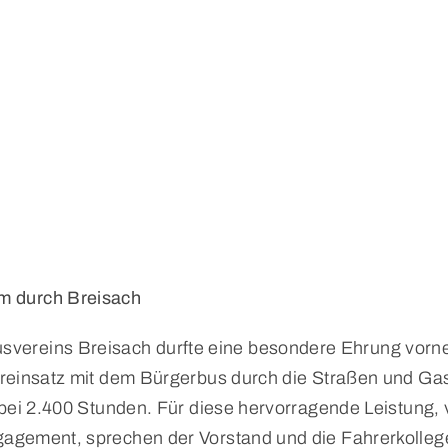
m durch Breisach
svereins Breisach durfte eine besondere Ehrung vorn
reinsatz mit dem Bürgerbus durch die Straßen und Gas
 bei 2.400 Stunden. Für diese hervorragende Leistung,
gement, sprechen der Vorstand und die Fahrerkollege