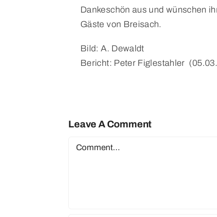
Dankeschön aus und wünschen ihm 
Gäste von Breisach.
Bild: A. Dewaldt
Bericht: Peter Figlestahler (05.03
Leave A Comment
Comment