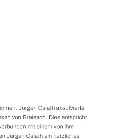
ehmen. Jürgen Oslath absolvierte
sen von Breisach. Dies entspricht
 verbunden mit einem von ihm
n Jürgen Oslath ein herzliches